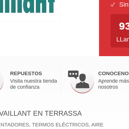
Sin
LLam
REPUESTOS
CONOCENO
Visita nuestra tienda
Aprende más
de confianza
nosotros
VAILLANT EN TERRASSA
ENTADORES, TERMOS ELÉCTRICOS, AIRE