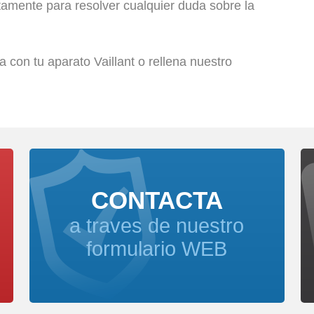
amente para resolver cualquier duda sobre la
con tu aparato Vaillant o rellena nuestro
CONTACTA
a traves de nuestro
formulario WEB