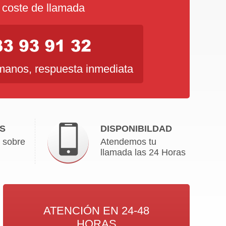
 coste de llamada
anos, respuesta inmediata
S
DISPONIBILDAD
 sobre
Atendemos tu
llamada las 24 Horas
ATENCIÓN EN 24-48
HORAS