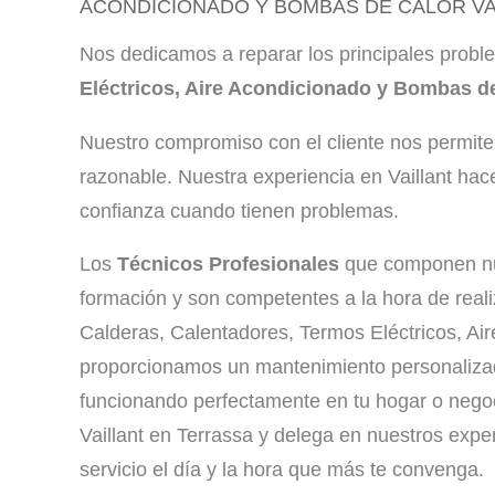
ACONDICIONADO Y BOMBAS DE CALOR VA
Nos dedicamos a reparar los principales prob
Eléctricos, Aire Acondicionado y Bombas de
Nuestro compromiso con el cliente nos permite 
razonable. Nuestra experiencia en Vaillant hac
confianza cuando tienen problemas.
Los
Técnicos Profesionales
que componen nue
formación y son competentes a la hora de real
Calderas, Calentadores, Termos Eléctricos, Ai
proporcionamos un mantenimiento personalizado
funcionando perfectamente en tu hogar o negoc
Vaillant en Terrassa y delega en nuestros exper
servicio el día y la hora que más te convenga.