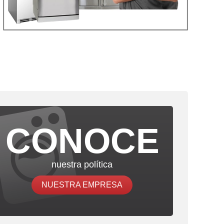
CONOCE
nuestra política
NUESTRA EMPRESA