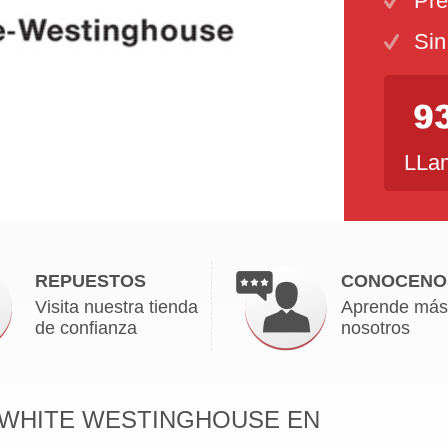
Pre
Sin
LLam
REPUESTOS
CONOCENO
Visita nuestra tienda
Aprende más
de confianza
nosotros
 WHITE WESTINGHOUSE EN