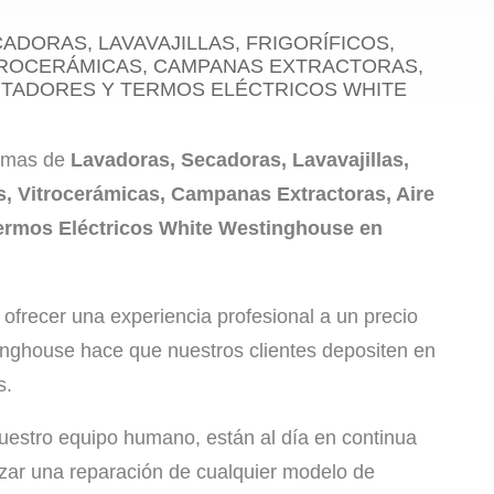
ADORAS, LAVAVAJILLAS, FRIGORÍFICOS,
TROCERÁMICAS, CAMPANAS EXTRACTORAS,
NTADORES Y TERMOS ELÉCTRICOS WHITE
lemas de
Lavadoras, Secadoras, Lavavajillas,
s, Vitrocerámicas, Campanas Extractoras, Aire
ermos Eléctricos White Westinghouse en
ofrecer una experiencia profesional a un precio
inghouse hace que nuestros clientes depositen en
s.
stro equipo humano, están al día en continua
izar una reparación de cualquier modelo de