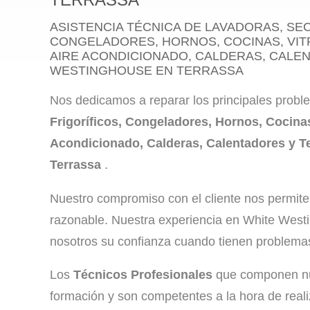
ASISTENCIA TÉCNICA DE LAVADORAS, SEC
CONGELADORES, HORNOS, COCINAS, VI
AIRE ACONDICIONADO, CALDERAS, CALE
WESTINGHOUSE EN TERRASSA
Nos dedicamos a reparar los principales prob
Frigoríficos, Congeladores, Hornos, Cocina
Acondicionado, Calderas, Calentadores y T
Terrassa
.
Nuestro compromiso con el cliente nos permite 
razonable. Nuestra experiencia en White West
nosotros su confianza cuando tienen problema
Los
Técnicos Profesionales
que componen nue
formación y son competentes a la hora de real